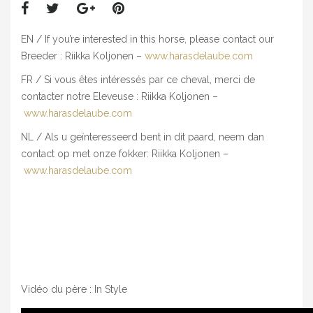
EN / If you’re interested in this horse, please contact our
Breeder : Riikka Koljonen –
www.harasdelaube.com
FR / Si vous êtes intéressés par ce cheval, merci de
contacter notre Eleveuse : Riikka Koljonen –
www.harasdelaube.com
NL / Als u geïnteresseerd bent in dit paard, neem dan
contact op met onze fokker: Riikka Koljonen –
www.harasdelaube.com
Vidéo du père : In Style