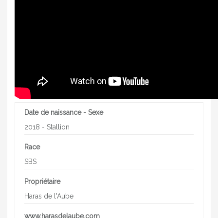
Date de naissance - Sexe
2018 - Stallion
Race
SBS
Propriétaire
Haras de l'Aube
www.harasdelaube.com