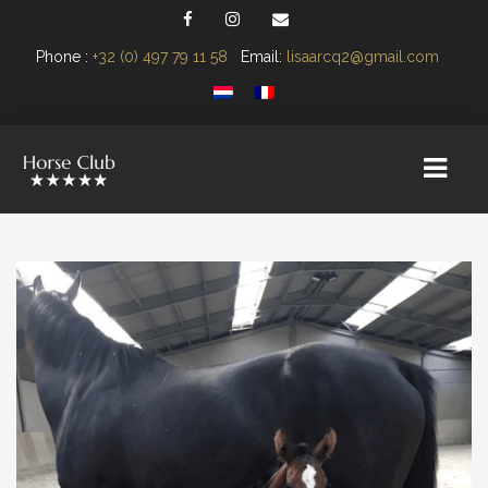
Phone :
+32 (0) 497 79 11 58
Email:
lisaarcq2@gmail.com